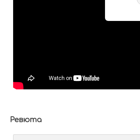
Ревюта