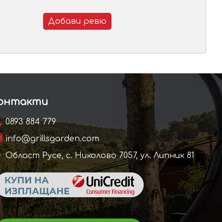
Добави ревю
онтакти
0893 884 779
info@grillsgarden.com
Област Русе, с. Николово 7057, ул. Липник 81