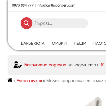
0893 884 779
|
info@grillsgarden.com
БАРБЕКЮТА
МИВКИ
ПЕЩИ
ПЛОТ
Безплатна подмяна
на изделието и
1
»
Лятна кухня
»
Малък градински сет с малк